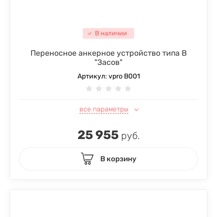
В наличии
Переносное анкерное устройство типа В
"Засов"
Артикул:
vpro B001
все параметры
25 955
руб.
В корзину