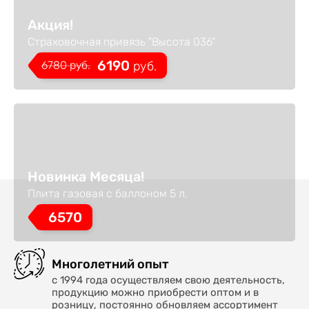
Акция!
Страховочная привязь "Высота 036"
6190
6780
руб.
руб.
Новинка Месяца!
Плита газовая с баллоном 5 л.
6570
Многолетний опыт
с 1994 года осуществляем свою деятельность,
продукцию можно приобрести оптом и в
розницу, постоянно обновляем ассортимент