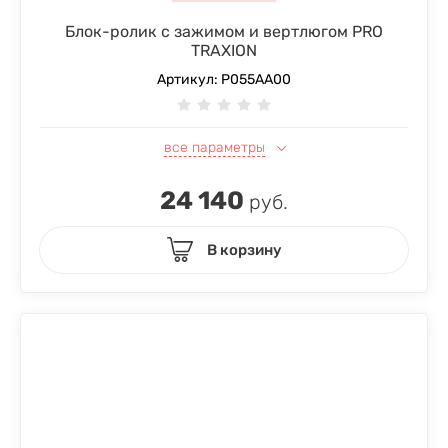
Блок-ролик с зажимом и вертлюгом PRO
TRAXION
Артикул:
P055AA00
все параметры
24 140
руб.
В корзину