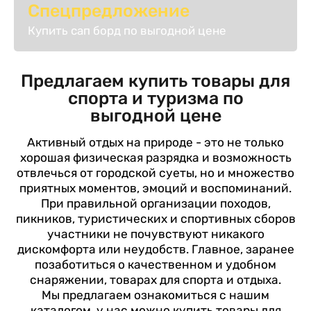
Спецпредложение
Купить сап борд по выгодной цене
Предлагаем купить товары для
спорта и туризма по
выгодной цене
Активный отдых на природе - это не только
хорошая физическая разрядка и возможность
отвлечься от городской суеты, но и множество
приятных моментов, эмоций и воспоминаний.
При правильной организации походов,
пикников, туристических и спортивных сборов
участники не почувствуют никакого
дискомфорта или неудобств. Главное, заранее
позаботиться о качественном и удобном
снаряжении, товарах для спорта и отдыха.
Мы предлагаем ознакомиться с нашим
каталогом, у нас можно купить товары для