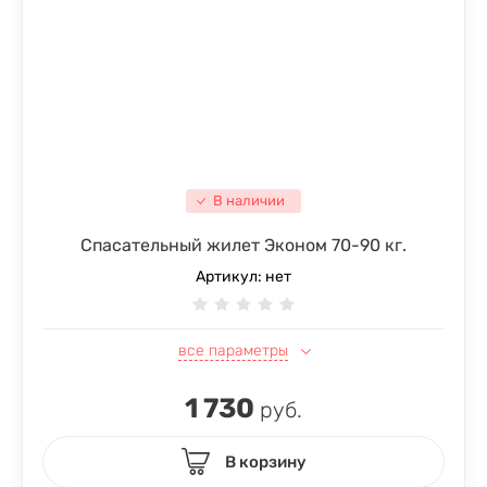
В наличии
Спасательный жилет Эконом 70-90 кг.
Артикул:
нет
все параметры
1 730
руб.
В корзину