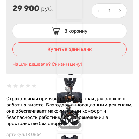
29 900
руб.
В корзину
Купить в один клик
Нашли дешевле? Снизим цену!
Страховочная привязь, разработанная для сложных
работ на высоте. Благодаря инновационным решениям,
она обеспечивает максимальный комфорт и
безопасность работника при перемещении в
пространстве без опоры.
Артикул:
IR 0854