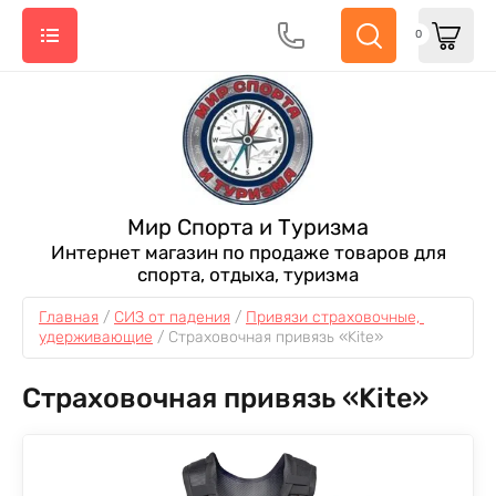
0
Мир Спорта и Туризма
Интернет магазин по продаже товаров для
спорта, отдыха, туризма
Главная
 / 
СИЗ от падения
 / 
Привязи страховочные, 
удерживающие
 / 
Страховочная привязь «Kite»
Страховочная привязь «Kite»