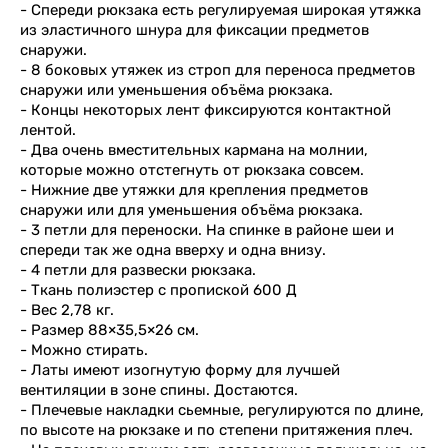
- Спереди рюкзака есть регулируемая широкая утяжка
из эластичного шнура для фиксации предметов
снаружи.
- 8 боковых утяжек из строп для переноса предметов
снаружи или уменьшения объёма рюкзака.
- Концы некоторых лент фиксируются контактной
лентой.
- Два очень вместительных кармана на молнии,
которые можно отстегнуть от рюкзака совсем.
- Нижние две утяжки для крепления предметов
снаружи или для уменьшения объёма рюкзака.
- 3 петли для переноски. На спинке в районе шеи и
спереди так же одна вверху и одна внизу.
- 4 петли для развески рюкзака.
- Ткань полиэстер с пропиской 600 Д
- Вес 2,78 кг.
- Размер 88×35,5×26 см.
- Можно стирать.
- Латы имеют изогнутую форму для лучшей
вентиляции в зоне спины. Достаются.
- Плечевые накладки сьемные, регулируются по длине,
по высоте на рюкзаке и по степени притяжения плеч.