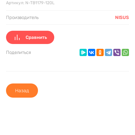
Артикул:
N-TB1179-120L
Производитель
NISUS
Сравнить
Поделиться
Назад