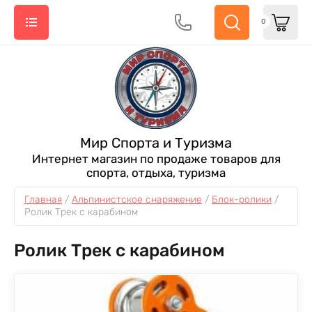
0
Мир Спорта и Туризма
Интернет магазин по продаже товаров для
спорта, отдыха, туризма
Главная
 / 
Альпинистское снаряжение
 / 
Блок-ролики
 / 
Ролик Трек с карабином
Ролик Трек с карабином